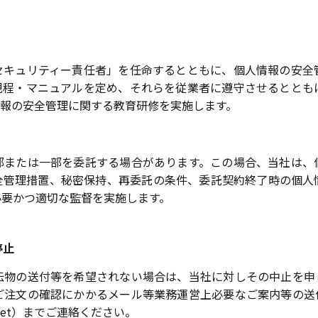
セキュリティー責任者」を任命するとともに、個人情報の安全
規程・マニュアルを定め、それらを従業者に遵守させるととも
情報の安全管理に関する教育研修を実施します。
部または一部を委託する場合があります。この場合、当社は、
全管理措置、秘密保持、再委託の条件、委託契約終了時の個人
必要かつ適切な監督を実施します。
停止
伝物の送付等を希望されない場合は、当社に対しその中止を申
ご注文の確認にかかるメール等業務運営上必要なご案内等の送
us.net）までご連絡ください。