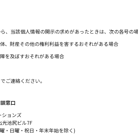
から、当該個人情報の開示の求めがあったときは、次の各号の場
体、財産その他の権利利益を害するおそれがある場合
障を及ぼすおそれがある場合
までご連絡ください。
相談窓口
ーションズ
1出光池尻ビル7F
0 ただし土曜・日曜・祝日・年末年始を除く)