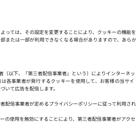
によっては、その設定を変更することにより、クッキーの機能を
全部または一部が利用できなくなる場合がありますので、あら
配信事業者（以下、「第三者配信事業者」という）によりインター
者は各事業者が発行するクッキーを使用して、お客様の当サイ
基づいて広告を配信します。
三者配信事業者が定めるプライバシーポリシーに従って利用され
キーの使用を無効にすることにより、第三者配信事業者がアクセ