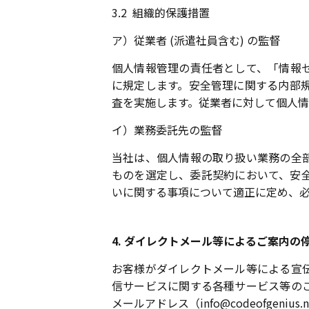
3.2
組織的保護措置
ア）従業者 (派遣社員含む) の監督
個人情報管理の責任者として、「情報
に規定します。安全管理に関する内部
査を実施します。従業者に対して個人
イ）業務委託先の監督
当社は、個人情報の取り扱い業務の全
ものを選定し、委託契約において、安
いに関する事項について適正に定め、
4. ダイレクトメール等によるご案内の
お客様がダイレクトメール等による宣
信サービスに関する各種サービス等の
メールアドレス（info@codeofgeni