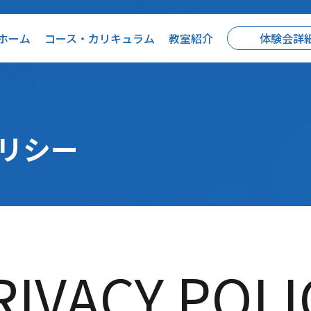
ホーム
コース・カリキュラム
教室紹介
体験会詳
リシー
RIVACY POLI