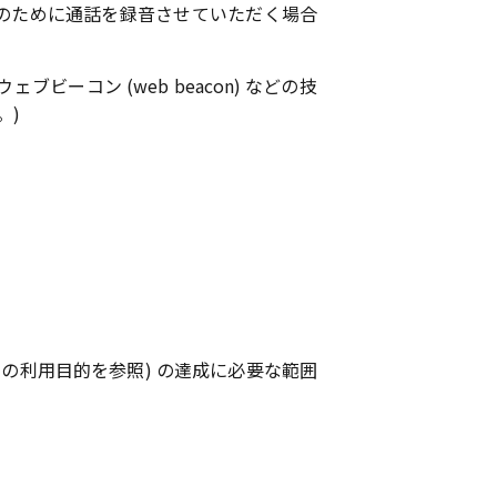
のために通話を録音させていただく場合
ビーコン (web beacon) などの技
。)
の利用目的を参照) の達成に必要な範囲