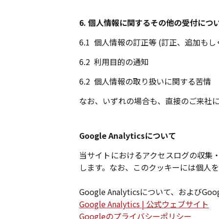
6. 個人情報に関するその他の受付につ
6.1
個人情報の訂正等 (訂正、追加も
6.2
利用目的の通知
6.2
個人情報の取り扱いに関する苦情
なお、いずれの場合も、直接のご来社
Google Analyticsについて
当サイトにおけるアクセスログの収集・解析には
します。なお、このクッキーには個人を
Google Analyticsについて、お
Google Analytics | 公式ウェブサイト
Googleのプライバシーポリシー