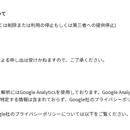
いて
しくは削除または利用の停止もしくは第三者への提供停止)
による申し出は受けかねますので、ご了承ください。
Google Analyticsを使用しております。Google An
特定する情報は含まれておらず、Google社のプライバシーポ
よびGoogle社のプライバシーポリシーについては以下をご覧ください