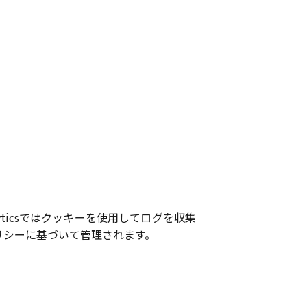
alyticsではクッキーを使用してログを収集
リシーに基づいて管理されます。
。