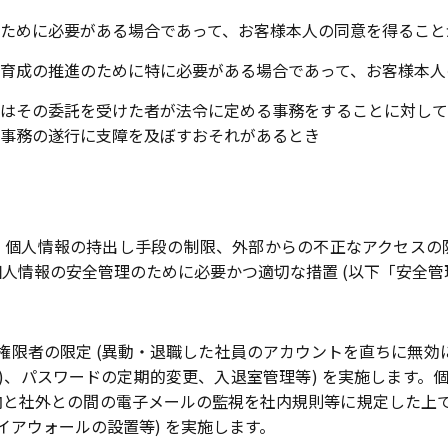
ために必要がある場合であって、お客様本人の同意を得ること
育成の推進のために特に必要がある場合であって、お客様本人
はその委託を受けた者が法令に定める事務をすることに対して
事務の遂行に支障を及ぼすおそれがあるとき
、個人情報の持出し手段の制限、外部からの不正なアクセスの
人情報の安全管理のために必要かつ適切な措置 (以下「安全管理
ス権限者の限定 (異動・退職した社員のアカウントを直ちに無効
)、パスワードの定期的変更、入退室管理等) を実施します。
と社外との間の電子メールの監視を社内規則等に規定した上で
イアウォールの設置等) を実施します。